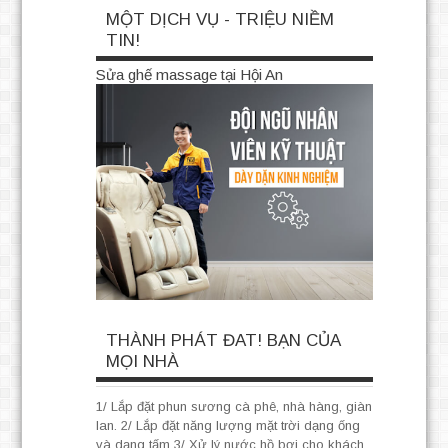
MỘT DỊCH VỤ - TRIỆU NIỀM
TIN!
Sửa ghế massage tại Hội An
THÀNH PHÁT ĐAT! BẠN CỦA
MỌI NHÀ
1/ Lắp đặt phun sương cà phê, nhà hàng, giàn
lan. 2/ Lắp đặt năng lượng mặt trời dạng ống
và dạng tấm 3/ Xử lý nước hồ bơi cho khách