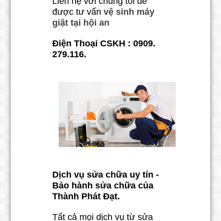
Liên hệ với chúng tôi để
được tư vấn
vệ sinh máy
giặt tại hội an
Điện Thoại CSKH : 0909.
279.116.
Dịch vụ sửa chữa uy tín -
Bảo hành sửa chữa của
Thành Phát Đạt.
Tất cả mọi dịch vụ từ sửa