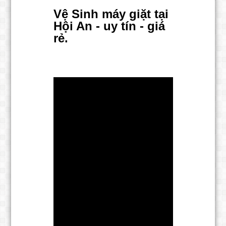
Vệ Sinh máy giặt tại
Hội An - uy tín - giá
rẻ.