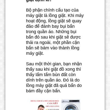
Bộ phận chính cấu tạo của
máy giặt là lồng giặt. Khi máy
hoạt động, lồng giặt sẽ quay
đảo để đánh bay bụi bẩn
trong quần áo. Những bụi
bẩn đó sau khi giặt sẽ được
thải ra ngoài, một phần cặn
bẩn sẽ bám vào thành lồng
máy giặt.
Sau một thời gian, bạn nhận
thấy sau khi giặt đồ xong thì
thấy lấm tấm bùn đất còn
dính trên quần áo. Đó là do
lồng máy giặt đã quá bẩn do
bám đầy cặn bẩn.