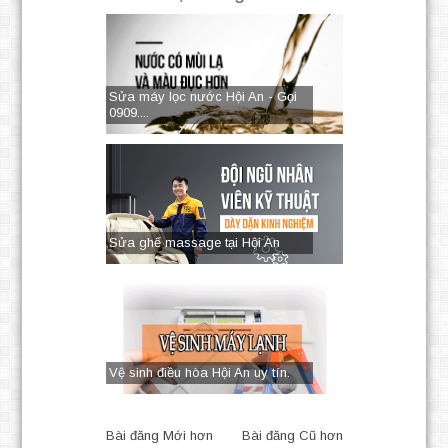
Sửa máy lọc nước Hội An - Gọi
0909....
Sửa ghế massage tại Hội An
Vệ sinh điều hòa Hội An uy tín.
Bài đăng Mới hơn
Bài đăng Cũ hơn