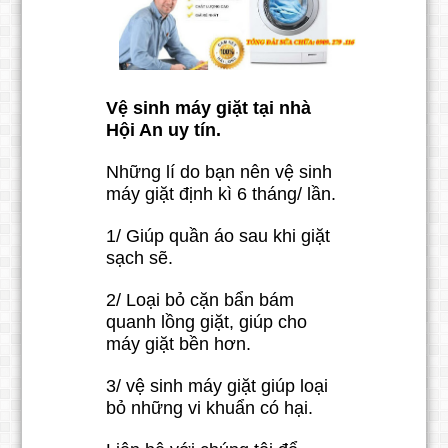
Vệ sinh máy giặt tại nhà
Hội An uy tín.
Những lí do bạn nên vệ sinh
máy giặt định kì 6 tháng/ lần.
1/ Giúp quần áo sau khi giặt
sạch sẽ.
2/ Loại bỏ cặn bẩn bám
quanh lồng giặt, giúp cho
máy giặt bền hơn.
3/ vệ sinh máy giặt giúp loại
bỏ những vi khuẩn có hại.