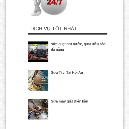
DỊCH VỤ TỐT NHẤT
sửa quạt hơi nước, quạt điều hòa
đà nẵng
Sửa Ti vi Tại Hội An
Sửa máy giặt Điện bàn