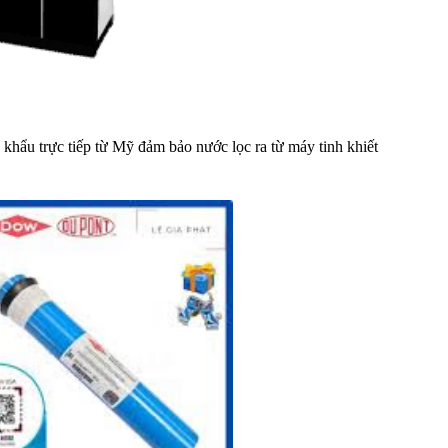
hẩu trực tiếp từ Mỹ đảm bảo nước lọc ra từ máy tinh khiết