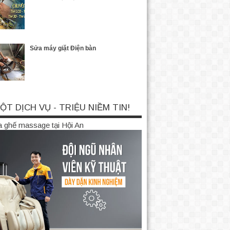
Sửa máy giặt Điện bàn
ỘT DỊCH VỤ - TRIỆU NIỀM TIN!
 ghế massage tại Hội An