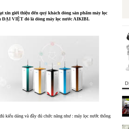
t xin giới thiệu đến quý khách dòng sản phẩm máy lọc
àn ĐẠI VIỆT đó là dòng máy lọc nước AIKIBI.
D
ủ kiểu dáng và đầy đủ chức năng như : máy lọc nước thông