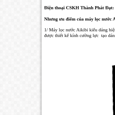
Điện thoại CSKH Thành Phát Đạt: 
Nhưng ưu điểm của máy lọc nước 
1/ Máy lọc nước Aikibi kiểu dáng hiệ
được thiết kế kính cường lực tạo dá