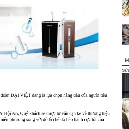
M
Sửa
đoàn ĐẠI VIỆT đang là lựa chọn hàng đầu của người tiêu
ớc Hội An
, Quý khách sẽ được tư vấn cặn kẽ về thương hiệu
iễn phí song song với đó là chế độ bảo hành cực tốt của