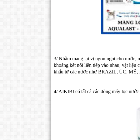
3/ Nhằm mang lại vị ngon ngọt cho nước, m
khoáng kết nối liên tiếp vào nhau, vật liệu
khẩu từ các nước như BRAZIL, ÚC, MỸ,
4/ AIKIBI có tất cả các dòng máy lọc nước 