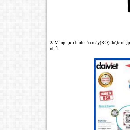
2/ Màng lọc chính của máy(RO) được nhập k
nhất.