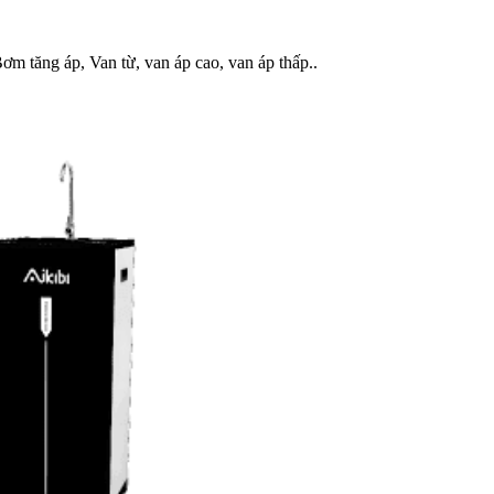
ơm tăng áp, Van từ, van áp cao, van áp thấp..