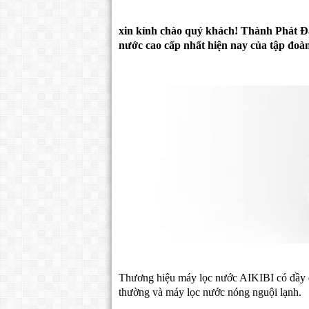
xin kính chào quý khách! Thành Phát Đạ
nước cao cấp nhất hiện nay của tập đo
Thương hiệu máy lọc nước AIKIBI có đầy đ
thường và máy lọc nước nóng nguội lạnh.