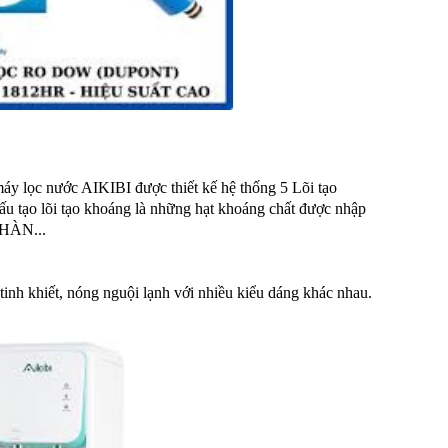
áy lọc nước AIKIBI được thiết kế hệ thống 5 Lõi tạo
 cấu tạo lõi tạo khoáng là những hạt khoáng chất được nhập
 HÀN...
tinh khiết, nóng nguội lạnh với nhiều kiểu dáng khác nhau.