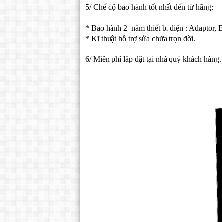
5/ Chế độ bảo hành tốt nhất đến từ hãng:
* Bảo hành 2 năm thiết bị điện : Adaptor, B
* Kĩ thuật hỗ trợ sửa chữa trọn đời.
6/ Miễn phí lắp đặt tại nhà quý khách hàng.